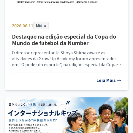
2026.06.11
Mídia
Destaque na edição especial da Copa do
Mundo de futebol da Number
O diretor representante Shoya Shimazawa e as
atividades da Grow Up Academy foram apresentados
em "O poder do esporte", na edição especial da Copa
do Mundo de futebol da Number publicada em 11 de
junho de 2026.
Leia Mais
→