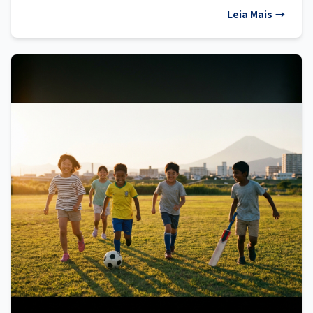
Leia Mais
→