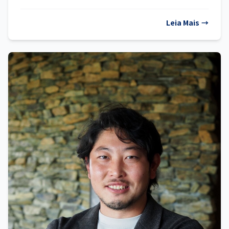
Leia Mais
→