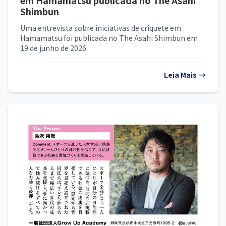
em Hamamatsu publicada no The Asahi
Shimbun
Uma entrevista sobre iniciativas de críquete em
Hamamatsu foi publicada no The Asahi Shimbun em
19 de junho de 2026.
Leia Mais
→