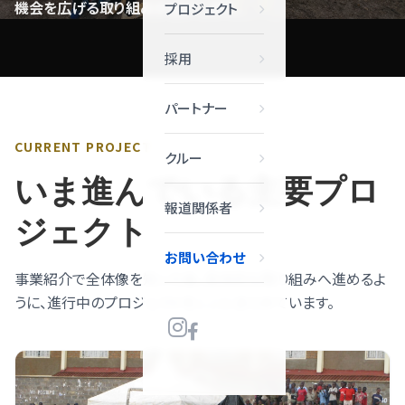
機会を広げる取り組みを紹介します。
プロジェクト
採用
パートナー
CURRENT PROJECT
クルー
いま進んでいる主要プロ
報道関係者
ジェクト
お問い合わせ
事業紹介で全体像を知った後、具体的な取り組みへ進めるよ
うに、進行中のプロジェクトをここにまとめています。