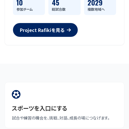
10
45
2029
参加チーム
総試合数
複数地域へ
Project Rafikiを見る
スポーツを入口にする
試合や練習の機会を、挑戦、対話、成長の場につなげます。