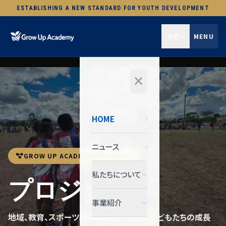
ESTABLISHING A NEW STANDARD FOR YOUTH DEVELOPMENT
JP
MENU
HOME
ニュース
GROW UP ACADEMY PROJECTS
私たちについて
プロジェクト
事業紹介
地域、教育、スポーツ、国際連携をつなぎ、子どもたちの成長