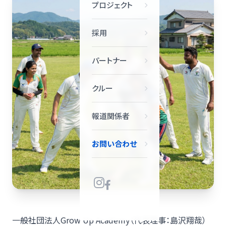
プロジェクト
採用
パートナー
クルー
報道関係者
お問い合わせ
一般社団法人Grow Up Academy（代表理事：島沢翔哉）