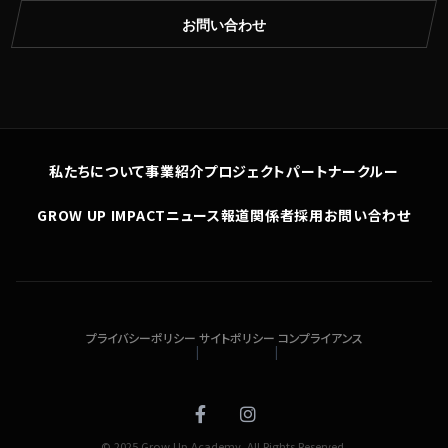
お問い合わせ
私たちについて
事業紹介
プロジェクト
パートナー
クルー
GROW UP IMPACT
ニュース
報道関係者
採用
お問い合わせ
プライバシーポリシー
サイトポリシー
コンプライアンス
|
|
© 2025 Grow Up Academy. All Rights Reserved.