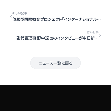
新しい記事
体験型国際教育プロジェクト「インターナショナルキ
ッズ」設立のお知らせ
古い記事
副代表理事 野中達也のインタビューが中日新聞
（2026.01.26）に掲載されました
ニュース一覧に戻る