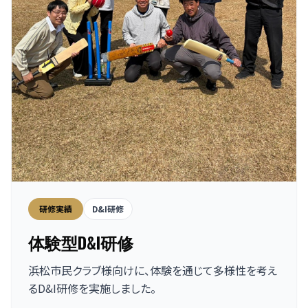
研修実績
D&I研修
体験型D&I研修
浜松市民クラブ様向けに、体験を通じて多様性を考え
るD&I研修を実施しました。