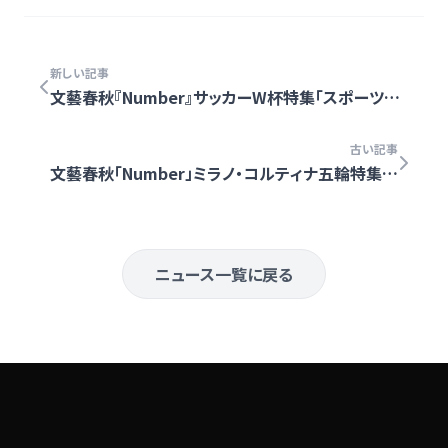
新しい記事
文藝春秋『Number』サッカーW杯特集「スポーツの
力」に掲載されました
古い記事
文藝春秋「Number」ミラノ・コルティナ五輪特集号
に掲載されました
ニュース一覧に戻る