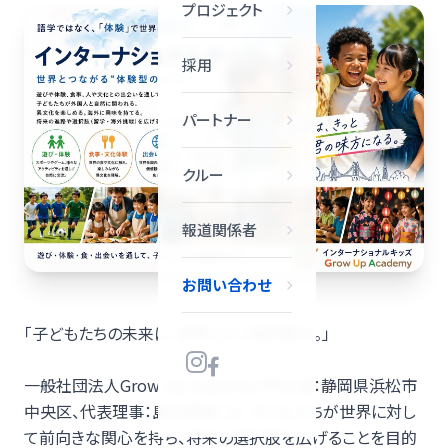
プロジェクト
採用
パートナー
クルー
報道関係者
お問い合わせ
「子どもたちの未来に、世界という選択肢を。」
一般社団法人Grow Up Academy（所在地：静岡県浜松市
中央区、代表理事：島沢翔哉）は、子どもたちが世界に対し
て前向きな関心を持ち、将来の選択肢を広げることを目的