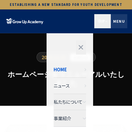
ESTABLISHING A NEW STANDARD FOR YOUTH DEVELOPMENT
JP
MENU
2025.12.22
お知らせ
HOME
ホームページをリニューアルいたし
ました
ニュース
私たちについて
事業紹介