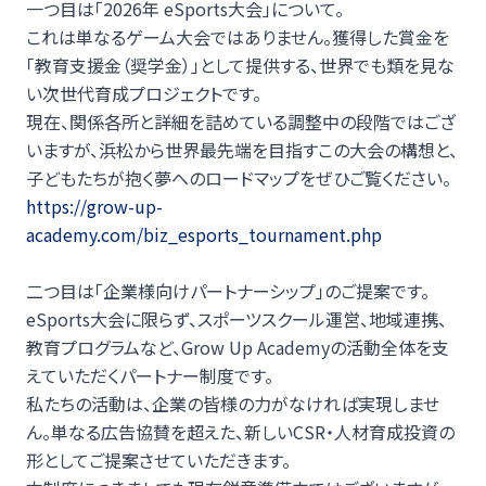
一つ目は「2026年 eSports大会」について。
これは単なるゲーム大会ではありません。獲得した賞金を
「教育支援金（奨学金）」として提供する、世界でも類を見な
い次世代育成プロジェクトです。
現在、関係各所と詳細を詰めている調整中の段階ではござ
いますが、浜松から世界最先端を目指すこの大会の構想と、
子どもたちが抱く夢へのロードマップをぜひご覧ください。
https://grow-up-
academy.com/biz_esports_tournament.php
二つ目は「企業様向けパートナーシップ」のご提案です。
eSports大会に限らず、スポーツスクール運営、地域連携、
教育プログラムなど、Grow Up Academyの活動全体を支
えていただくパートナー制度です。
私たちの活動は、企業の皆様の力がなければ実現しませ
ん。単なる広告協賛を超えた、新しいCSR・人材育成投資の
形としてご提案させていただきます。