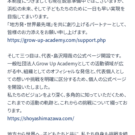
本制度につきましても現在鋭意準備中ではございますが、
浜松の未来、そして子どもたちのために一日も早い実現を
目指してまいります。
「地方発・世界最先端」を共に創り上げるパートナーとして、
皆様のお力添えをお願い申し上げます。
https://grow-up-academy.com/support.php
そして三つ目は、代表・島沢翔哉の公式ページ開設です。
一般社団法人Grow Up Academyとしての活動領域が広
がる中、組織としてのオフィシャルな発信と、代表個人とし
ての想いや挑戦を明確に区分するため、個人の公式ページ
を開設いたしました。
私たちのビジョンをより深く、多角的に知っていただくため、
これまでの活動の軌跡と、これからの挑戦について綴ってお
ります。
https://shoyashimazawa.com/
地方から世界へ。子どもたちと共に、私たち自身も挑戦を続