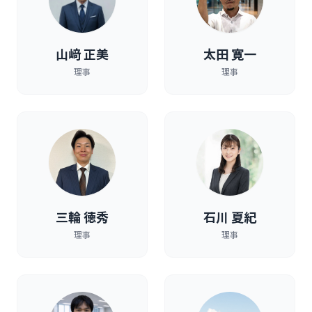
山﨑 正美
太田 寛一
理事
理事
三輪 徳秀
石川 夏紀
理事
理事