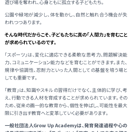
遊び場を奪われ、心身ともに孤立する子どもたち。
公園や緑地が減少し、体を動かし、自然と触れ合う機会が失
われつつあります。
そんな時代だからこそ、子どもたちに真の「人間力」を育むこと
が求められているのです。
「スポーツ」は、変化に適応できる柔軟な思考力、問題解決能
力、コミュニケーション能力などを育むことができます。また、
規律や協調性、忍耐力といった人間としての基盤を培う場と
しても重要です。
「教育」は、知識やスキルの習得だけでなく、主体的に学び、考
え、行動できる人材を育成することが求められています。その
ため、従来の画一的な教育から、個性を伸ばし、可能性を最大
限に引き出す教育へと変革していく必要があります。
一般社団法人Grow Up Academyは、発育発達過程や心の