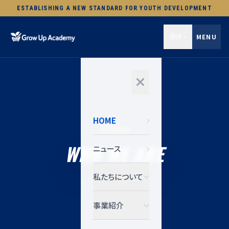
ESTABLISHING A NEW STANDARD FOR YOUTH DEVELOPMENT
JP
MENU
HOME
団体情報
WHO WE ARE
ニュース
私たちについて
事業紹介