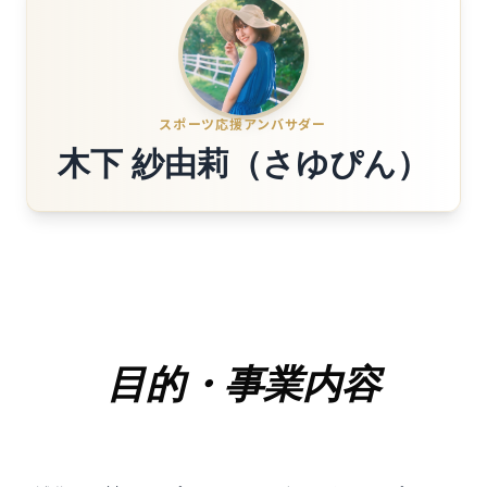
スポーツ応援アンバサダー
木下 紗由莉（さゆぴん）
目的・事業内容