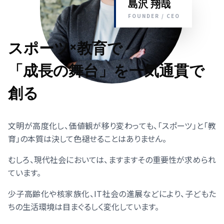
島沢 翔哉
FOUNDER / CEO
スポーツ×教育で
「成長の舞台」を一気通貫で
創る
文明が高度化し、価値観が移り変わっても、「スポーツ」と「教
育」の本質は決して色褪せることはありません。
むしろ、現代社会においては、ますますその重要性が求められ
ています。
少子高齢化や核家族化、IT社会の進展などにより、子どもた
ちの生活環境は目まぐるしく変化しています。