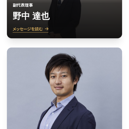
副代表理事
野中 達也
メッセージを読む