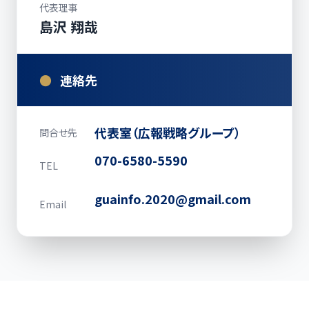
代表理事
島沢 翔哉
●
連絡先
代表室（広報戦略グループ）
問合せ先
070-6580-5590
TEL
guainfo.2020@gmail.com
Email