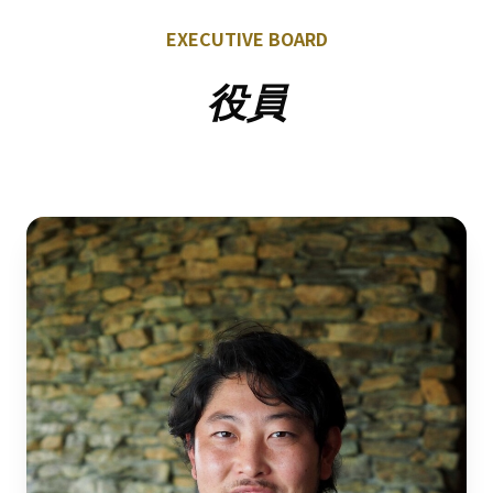
EXECUTIVE BOARD
役員