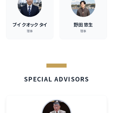
ブイ クオック タイ
野田 悠生
理事
理事
SPECIAL ADVISORS