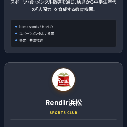
スポーツ・食・メンタル指導を通じ、幼児から中学生年代
の「人間力」を育成する教育機関。
biima sports / Mori JY
スポーツメンタル / 食育
多文化共生推進
Rendir浜松
SPORTS CLUB