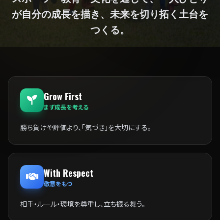
が自分の成長を描き、未来を切り拓く土台を
つくる。
Grow First
まず成長を考える
勝ち負けや評価より、「気づき」を大切にする。
With Respect
敬意をもつ
相手・ルール・環境を尊重し、立ち振る舞う。