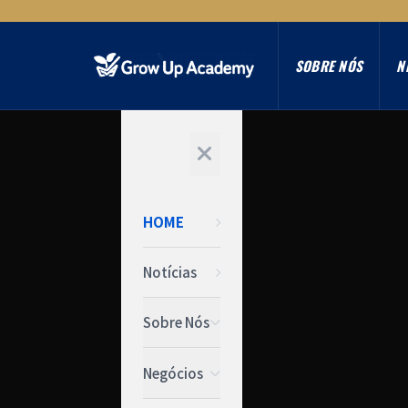
SOBRE NÓS
N
HOME
Notícias
Sobre Nós
Negócios