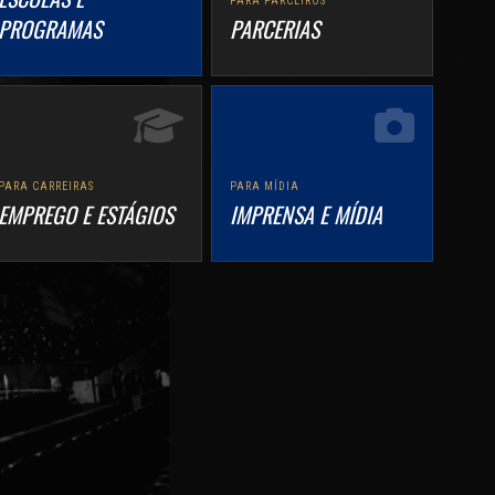
HIZU
PARA PARCEIROS
PROGRAMAS
PARCERIAS
PARA CARREIRAS
PARA MÍDIA
EMPREGO E ESTÁGIOS
IMPRENSA E MÍDIA