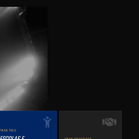
PARA PAIS
ESCOLAS E