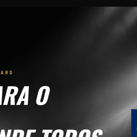
DARD
ARA O