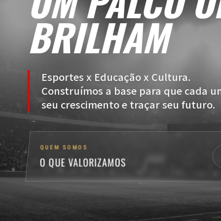
FRO
UM PALCO O
BRILHAM
Esportes x Educação x Cultura.
Construímos a base para que cada um
seu crescimento e traçar seu futuro.
QUEM SOMOS
O QUE VALORIZAMOS