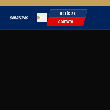
NOTÍCIAS
A
CARREIRAS
PT
CONTATO